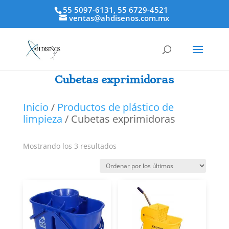
55 5097-6131, 55 6729-4521
ventas@ahdisenos.com.mx
Cubetas exprimidoras
Inicio
/
Productos de plástico de
limpieza
/ Cubetas exprimidoras
Ordenado
Mostrando los 3 resultados
por
los
últimos