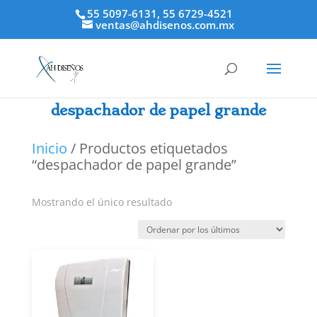
55 5097-6131, 55 6729-4521
ventas@ahdisenos.com.mx
despachador de papel grande
Inicio
/ Productos etiquetados
“despachador de papel grande”
Mostrando el único resultado