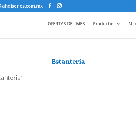
@ahdisenos.com.mx
OFERTAS DEL MES
Productos
Mi 
Estanteria
tanteria”