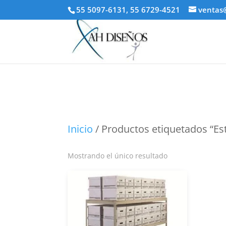
55 5097-6131, 55 6729-4521
ventas
Inicio
/ Productos etiquetados “Es
Mostrando el único resultado