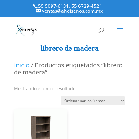
55 5097-6131, 55 6729-4521
ventas@ahdisenos.com.mx
librero de madera
Inicio
/ Productos etiquetados “librero
de madera”
Mostrando el único resultado