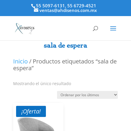
55 5097-6131, 55 6729-4521
ventas@ahdisenos.com.mx
sala de espera
Inicio
/ Productos etiquetados “sala de
espera”
Mostrando el único resultado
¡Oferta!