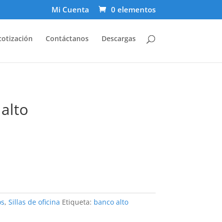
Mi Cuenta
0 elementos
cotización
Contáctanos
Descargas
alto
os
,
Sillas de oficina
Etiqueta:
banco alto