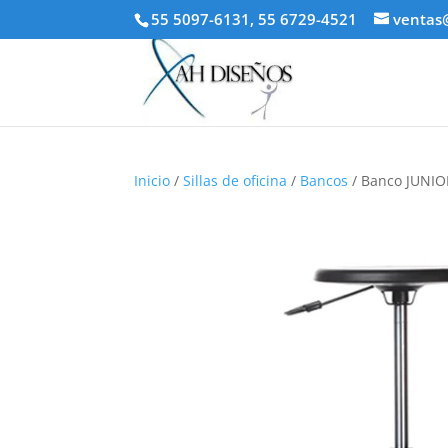
55 5097-6131, 55 6729-4521
ventas
Inicio
/
Sillas de oficina
/
Bancos
/ Banco JUNIO