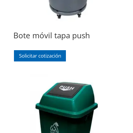
Bote móvil tapa push
Solicitar cotización