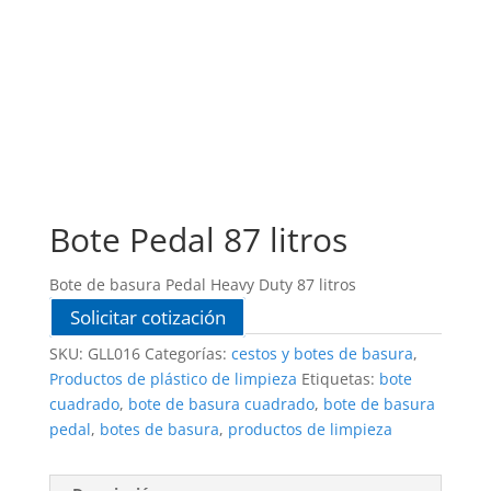
Bote Pedal 87 litros
Bote de basura Pedal Heavy Duty 87 litros
Solicitar cotización
SKU:
GLL016
Categorías:
cestos y botes de basura
,
Productos de plástico de limpieza
Etiquetas:
bote
cuadrado
,
bote de basura cuadrado
,
bote de basura
pedal
,
botes de basura
,
productos de limpieza