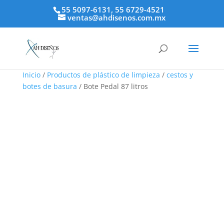
55 5097-6131, 55 6729-4521
ventas@ahdisenos.com.mx
Inicio
/
Productos de plástico de limpieza
/
cestos y
botes de basura
/ Bote Pedal 87 litros