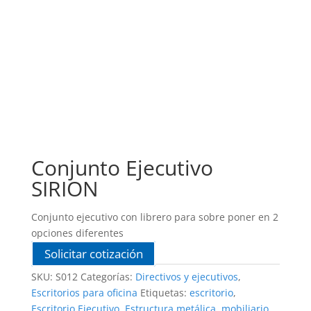
Conjunto Ejecutivo
SIRION
Conjunto ejecutivo con librero para sobre poner en 2
opciones diferentes
Solicitar cotización
SKU:
S012
Categorías:
Directivos y ejecutivos
,
Escritorios para oficina
Etiquetas:
escritorio
,
Escritorio Ejecutivo
,
Estructura metálica
,
mobiliario