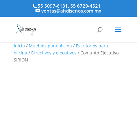
55 5097-6131, 55 6729-4521
ventas@ahdisenos.com.mx
Inicio
/
Muebles para oficina
/
Escritorios para
oficina
/
Directivos y ejecutivos
/ Conjunto Ejecutivo
SIRION