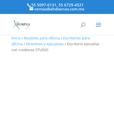
55 5097-6131, 55 6729-4521
ventas@ahdisenos.com.mx
Inicio
/
Muebles para oficina
/
Escritorios para
oficina
/
Directivos y ejecutivos
/ Escritorio ejecutivo
con credenza STUDIO