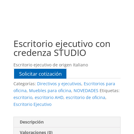
Escritorio ejecutivo con
credenza STUDIO
Escritorio ejecutivo de origen Italiano
Solicitar cotización
Categorías:
Directivos y ejecutivos
,
Escritorios para
oficina
,
Muebles para oficina
,
NOVEDADES
Etiquetas:
escritorio
,
escritorio AHD
,
escritorio de oficina
,
Escritorio Ejecutivo
Descripción
Valoraciones (0)