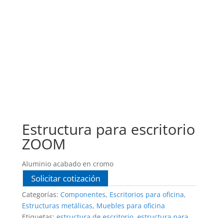
Estructura para escritorio
ZOOM
Aluminio acabado en cromo
Solicitar cotización
Categorías:
Componentes
,
Escritorios para oficina
,
Estructuras metálicas
,
Muebles para oficina
Etiquetas:
estructura de escritorio
,
estructura para