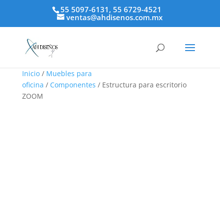
55 5097-6131, 55 6729-4521
ventas@ahdisenos.com.mx
Inicio
/
Muebles para
oficina
/
Componentes
/ Estructura para escritorio
ZOOM