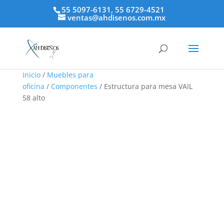
55 5097-6131, 55 6729-4521
ventas@ahdisenos.com.mx
Inicio
/
Muebles para
oficina
/
Componentes
/ Estructura para mesa VAIL
58 alto