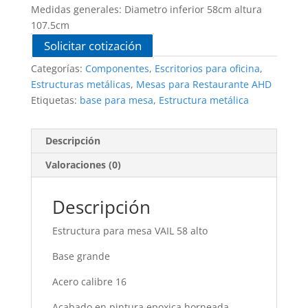
Medidas generales: Diametro inferior 58cm altura
107.5cm
Solicitar cotización
Categorías:
Componentes
,
Escritorios para oficina
,
Estructuras metálicas
,
Mesas para Restaurante AHD
Etiquetas:
base para mesa
,
Estructura metálica
Descripción
Valoraciones (0)
Descripción
Estructura para mesa VAIL 58 alto
Base grande
Acero calibre 16
Acabado en pintura epoxica horneada