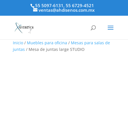
55 5097-6131, 55 6729-4521
ventas@ahdisenos.com.mx
Inicio
/
Muebles para oficina
/
Mesas para salas de
juntas
/ Mesa de juntas large STUDIO