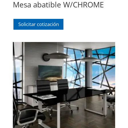
Mesa abatible W/CHROME
Solicitar cotización