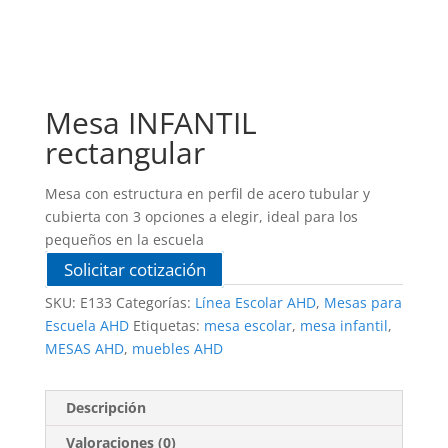
Mesa INFANTIL
rectangular
Mesa con estructura en perfil de acero tubular y
cubierta con 3 opciones a elegir, ideal para los
pequeños en la escuela
Solicitar cotización
SKU:
E133
Categorías:
Línea Escolar AHD
,
Mesas para
Escuela AHD
Etiquetas:
mesa escolar
,
mesa infantil
,
MESAS AHD
,
muebles AHD
Descripción
Valoraciones (0)