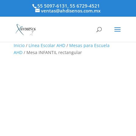
55 5097-6131, 55 6729-4521
ventas@ahdisenos.com.mx
Inicio
/
Línea Escolar AHD
/
Mesas para Escuela
AHD
/ Mesa INFANTIL rectangular