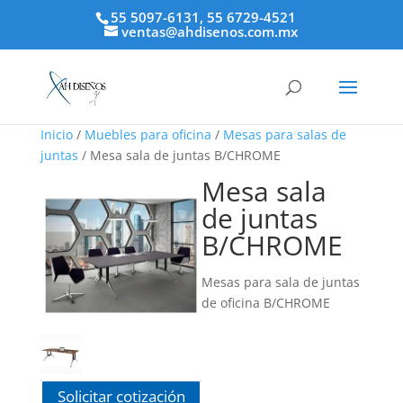
55 5097-6131, 55 6729-4521
ventas@ahdisenos.com.mx
Inicio
/
Muebles para oficina
/
Mesas para salas de
juntas
/ Mesa sala de juntas B/CHROME
Mesa sala
de juntas
B/CHROME
Mesas para sala de juntas
de oficina B/CHROME
Solicitar cotización