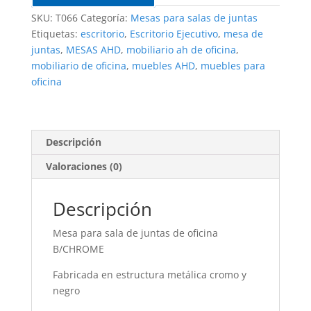
SKU:
T066
Categoría:
Mesas para salas de juntas
Etiquetas:
escritorio
,
Escritorio Ejecutivo
,
mesa de
juntas
,
MESAS AHD
,
mobiliario ah de oficina
,
mobiliario de oficina
,
muebles AHD
,
muebles para
oficina
Descripción
Valoraciones (0)
Descripción
Mesa para sala de juntas de oficina
B/CHROME
Fabricada en estructura metálica cromo y
negro