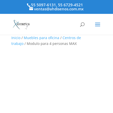
55 5097-6131, 55 6729-4521
ventas@ahdisenos.com.mx
Inicio
/
Muebles para oficina
/
Centros de
trabajo
/ Modulo para 4 personas MAX