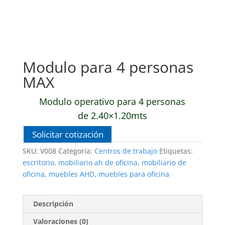
Modulo para 4 personas
MAX
Modulo operativo para 4 personas
de 2.40×1.20mts
Solicitar cotización
SKU:
V008
Categoría:
Centros de trabajo
Etiquetas:
escritorio
,
mobiliario ah de oficina
,
mobiliario de
oficina
,
muebles AHD
,
muebles para oficina
Descripción
Valoraciones (0)