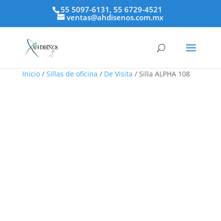
55 5097-6131, 55 6729-4521
ventas@ahdisenos.com.mx
Inicio
/
Sillas de oficina
/
De Visita
/ Silla ALPHA 108