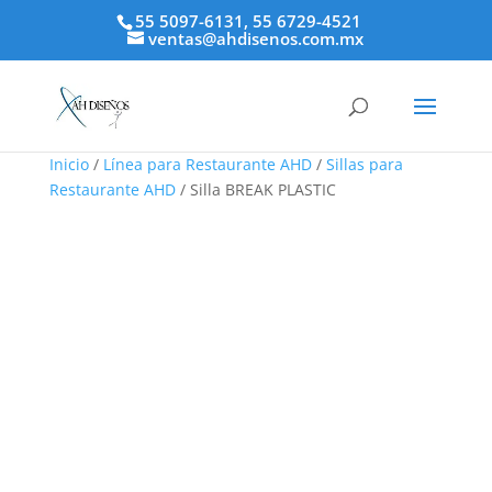
55 5097-6131, 55 6729-4521
ventas@ahdisenos.com.mx
Inicio
/
Línea para Restaurante AHD
/
Sillas para
Restaurante AHD
/ Silla BREAK PLASTIC