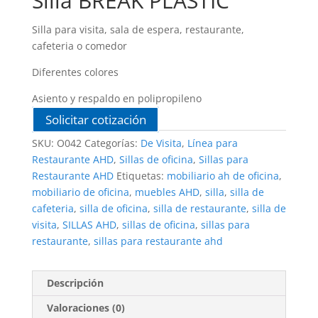
Silla BREAK PLASTIC
Silla para visita, sala de espera, restaurante,
cafeteria o comedor
Diferentes colores
Asiento y respaldo en polipropileno
Solicitar cotización
SKU:
O042
Categorías:
De Visita
,
Línea para
Restaurante AHD
,
Sillas de oficina
,
Sillas para
Restaurante AHD
Etiquetas:
mobiliario ah de oficina
,
mobiliario de oficina
,
muebles AHD
,
silla
,
silla de
cafeteria
,
silla de oficina
,
silla de restaurante
,
silla de
visita
,
SILLAS AHD
,
sillas de oficina
,
sillas para
restaurante
,
sillas para restaurante ahd
Descripción
Valoraciones (0)