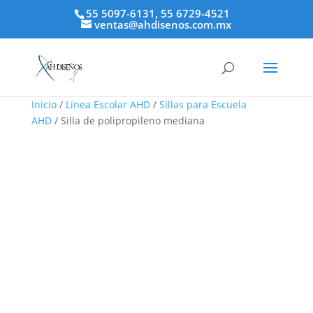
55 5097-6131, 55 6729-4521
ventas@ahdisenos.com.mx
Inicio
/
Línea Escolar AHD
/
Sillas para Escuela
AHD
/ Silla de polipropileno mediana