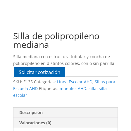
Silla de polipropileno
mediana
Silla mediana con estructura tubular y concha de
polipropileno en distintos colores, con o sin parrilla
Solicitar cotización
SKU:
E135
Categorías:
Línea Escolar AHD
,
Sillas para
Escuela AHD
Etiquetas:
muebles AHD
,
silla
,
silla
escolar
Descripción
Valoraciones (0)