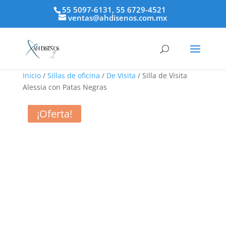
55 5097-6131, 55 6729-4521
ventas@ahdisenos.com.mx
Inicio
/
Sillas de oficina
/
De Visita
/ Silla de Visita
Alessia con Patas Negras
¡Oferta!