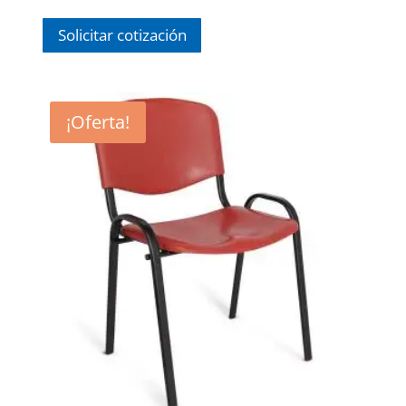
$ 776.00.
$ 705.00.
Solicitar cotización
¡Oferta!