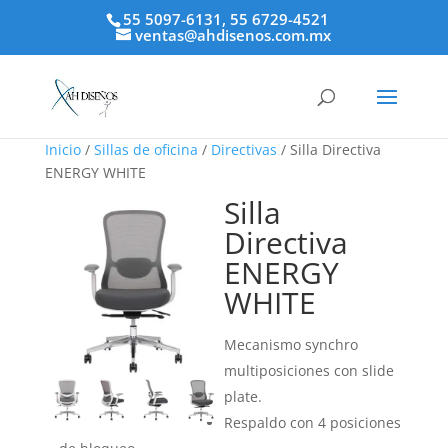
55 5097-6131, 55 6729-4521
ventas@ahdisenos.com.mx
Inicio
/
Sillas de oficina
/
Directivas
/ Silla Directiva
ENERGY WHITE
Silla
Directiva
ENERGY
WHITE
Mecanismo synchro
multiposiciones con slide
plate.
Respaldo con 4 posiciones