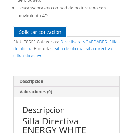
de bloqueo.
Descansabrazos con pad de poliuretano con
movimiento 4D.
Solicitar cotización
SKU:
T8562
Categorías:
Directivas
,
NOVEDADES
,
Sillas
de oficina
Etiquetas:
silla de oficina
,
silla directiva
,
sillón directivo
Descripción
Valoraciones (0)
Descripción
Silla Directiva
ENERGY WHITE