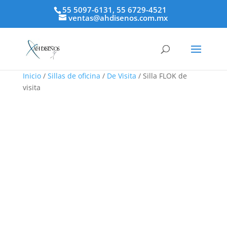
55 5097-6131, 55 6729-4521
ventas@ahdisenos.com.mx
Inicio
/
Sillas de oficina
/
De Visita
/ Silla FLOK de
visita