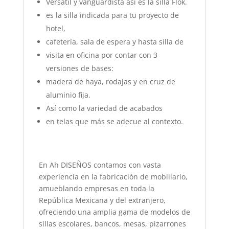
Versátil y vanguardista así es la silla Flok.
es la silla indicada para tu proyecto de
hotel,
cafetería, sala de espera y hasta silla de
visita en oficina por contar con 3
versiones de bases:
madera de haya, rodajas y en cruz de
aluminio fija.
Así como la variedad de acabados
en telas que más se adecue al contexto.
En Ah DISEÑOS contamos con vasta
experiencia en la fabricación de mobiliario,
amueblando empresas en toda la
República Mexicana y del extranjero,
ofreciendo una amplia gama de modelos de
sillas escolares, bancos, mesas, pizarrones