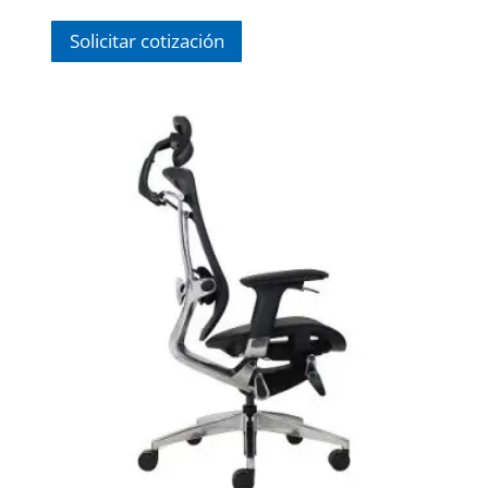
$ 1,459.00.
$ 1,062.00.
Solicitar cotización