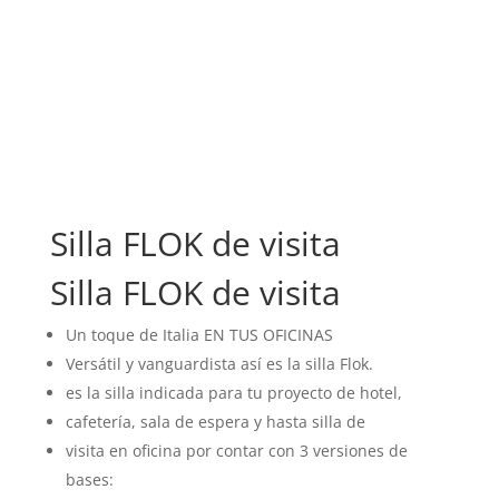
Silla FLOK de visita
Silla FLOK de visita
Un toque de Italia EN TUS OFICINAS
Versátil y vanguardista así es la silla Flok.
es la silla indicada para tu proyecto de hotel,
cafetería, sala de espera y hasta silla de
visita en oficina por contar con 3 versiones de
bases: