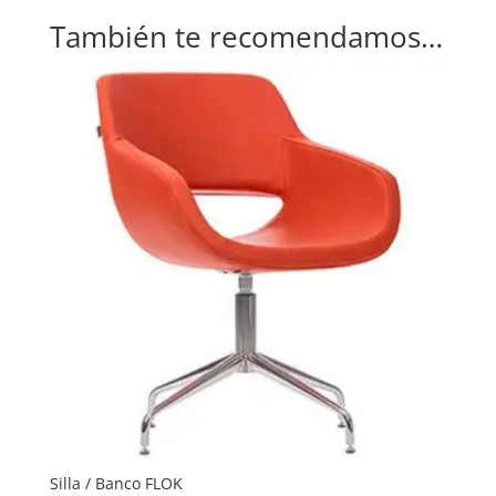
También te recomendamos…
Silla / Banco FLOK