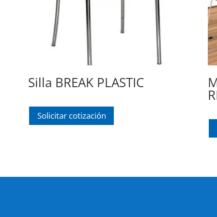
Silla BREAK PLASTIC
M
R
Solicitar cotización