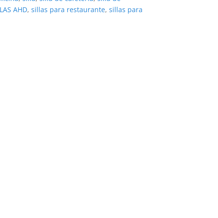
LLAS AHD
,
sillas para restaurante
,
sillas para