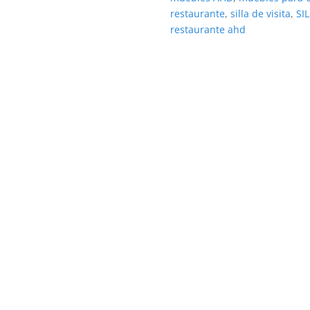
restaurante
,
silla de visita
,
SI
restaurante ahd