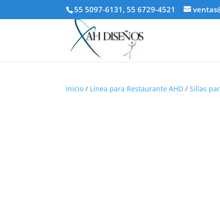
55 5097-6131, 55 6729-4521
ventas
Inicio
/
Línea para Restaurante AHD
/
Sillas p