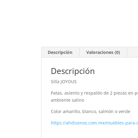
Descripción
Valoraciones (0)
Descripción
Silla JOYOUS
Patas, asiento y respaldo de 2 piezas en po
ambiente salino
Color amarillo, blanco, salmón o verde
https://ahdisenos.com.mx/muebles-para-o