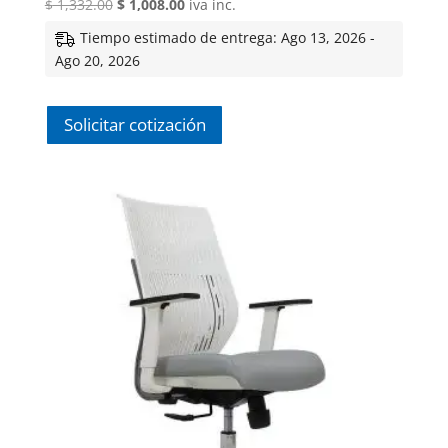
El
El
$
1,332.00
$
1,008.00
iva inc.
precio
precio
Tiempo estimado de entrega: Ago 13, 2026 -
original
actual
Ago 20, 2026
era:
es:
$ 1,332.00.
$ 1,008.00.
Solicitar cotización