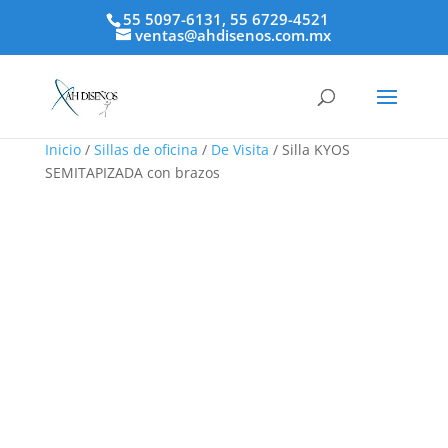
55 5097-6131, 55 6729-4521
ventas@ahdisenos.com.mx
Inicio
/
Sillas de oficina
/
De Visita
/ Silla KYOS
SEMITAPIZADA con brazos