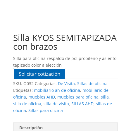
Silla KYOS SEMITAPIZADA
con brazos
Silla para oficina respaldo de polipropileno y asiento
tapizado color a elección
Solicitar cotización
SKU:
O032
Categorías:
De Visita
,
Sillas de oficina
Etiquetas:
mobiliario ah de oficina
,
mobiliario de
oficina
,
muebles AHD
,
muebles para oficina
,
silla
,
silla de oficina
,
silla de visita
,
SILLAS AHD
,
sillas de
oficina
,
Sillas para oficina
Descripción