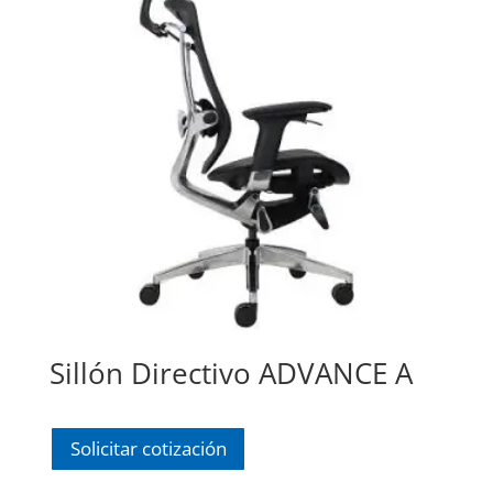
Sillón Directivo ADVANCE A
Solicitar cotización