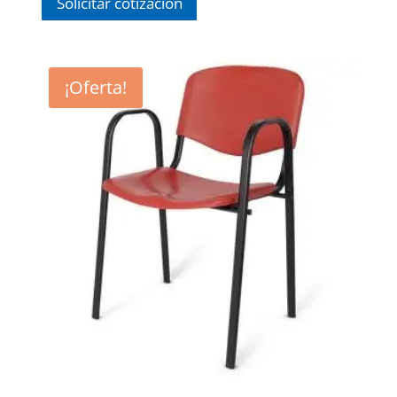
Solicitar cotización
¡Oferta!