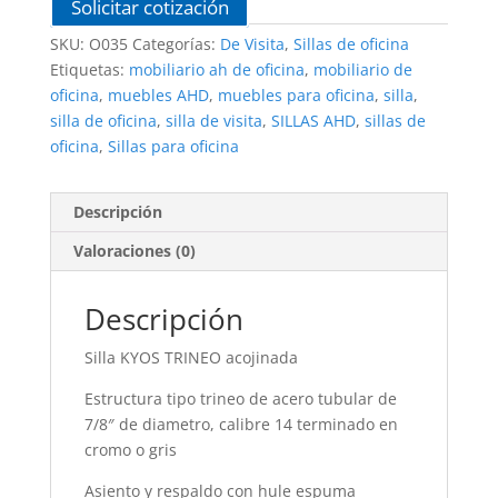
Solicitar cotización
SKU:
O035
Categorías:
De Visita
,
Sillas de oficina
Etiquetas:
mobiliario ah de oficina
,
mobiliario de
oficina
,
muebles AHD
,
muebles para oficina
,
silla
,
silla de oficina
,
silla de visita
,
SILLAS AHD
,
sillas de
oficina
,
Sillas para oficina
Descripción
Valoraciones (0)
Descripción
Silla KYOS TRINEO acojinada
Estructura tipo trineo de acero tubular de
7/8″ de diametro, calibre 14 terminado en
cromo o gris
Asiento y respaldo con hule espuma