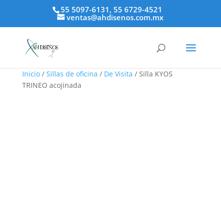
55 5097-6131, 55 6729-4521
ventas@ahdisenos.com.mx
Inicio
/
Sillas de oficina
/
De Visita
/ Silla KYOS
TRINEO acojinada