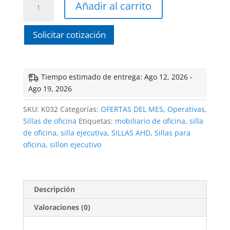
Añadir al carrito
LYRA
cantidad
Solicitar cotización
Tiempo estimado de entrega: Ago 12, 2026 -
Ago 19, 2026
SKU:
K032
Categorías:
OFERTAS DEL MES
,
Operativas
,
Sillas de oficina
Etiquetas:
mobiliario de oficina
,
silla
de oficina
,
silla ejecutiva
,
SILLAS AHD
,
Sillas para
oficina
,
sillon ejecutivo
Descripción
Valoraciones (0)