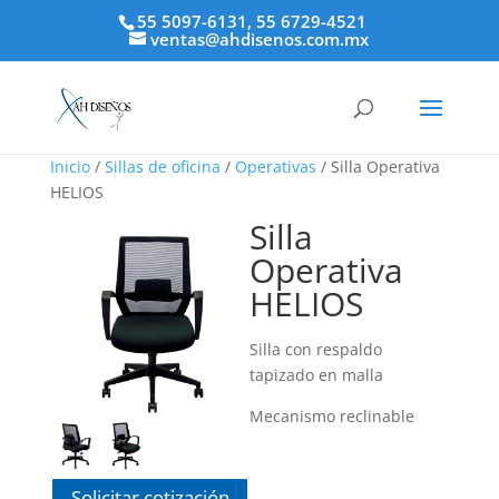
55 5097-6131, 55 6729-4521
ventas@ahdisenos.com.mx
Inicio
/
Sillas de oficina
/
Operativas
/ Silla Operativa
HELIOS
Silla
Operativa
HELIOS
Silla con respaldo
tapizado en malla
Mecanismo reclinable
Solicitar cotización