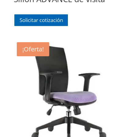
Solicitar cotización
¡Oferta!