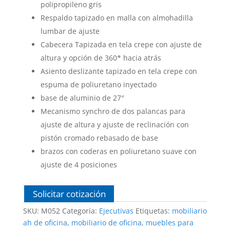
polipropileno gris
Respaldo tapizado en malla con almohadilla
lumbar de ajuste
Cabecera Tapizada en tela crepe con ajuste de
altura y opción de 360* hacia atrás
Asiento deslizante tapizado en tela crepe con
espuma de poliuretano inyectado
base de aluminio de 27″
Mecanismo synchro de dos palancas para
ajuste de altura y ajuste de reclinación con
pistón cromado rebasado de base
brazos con coderas en poliuretano suave con
ajuste de 4 posiciones
Solicitar cotización
SKU:
M052
Categoría:
Ejecutivas
Etiquetas:
mobiliario
ah de oficina
,
mobiliario de oficina
,
muebles para