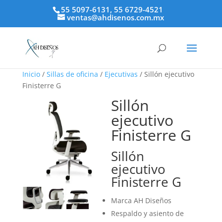
55 5097-6131, 55 6729-4521
ventas@ahdisenos.com.mx
Inicio
/
Sillas de oficina
/
Ejecutivas
/ Sillón ejecutivo
Finisterre G
Sillón
ejecutivo
Finisterre G
Sillón
ejecutivo
Finisterre G
Marca AH Diseños
Respaldo y asiento de