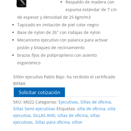
Respaldo de madera con
espuma estándar de 7 cm
de espesor y densidad de 25 kgm/m3
Tapizado en imitación de piel color negro
Base de nylon de 26″ con rodajas de nylon
Mecanismo ejecutivo con palanca para activar
pistón y bloqueo de reclinamiento
brazos fijos de polipropileno con asiento
ergonómico
Sillón ejecutivo Pablo Bajo ha recibido el certificado
BIFMA
Solicitar cotización
SKU:
M022
Categorías:
Ejecutivas
,
Sillas de oficina
,
Sillas Semi-ejecutivas
Etiquetas:
silla de oficina
,
silla
ejecutiva
,
SILLAS AHD
,
sillas de oficina
,
sillas
ejecutivas
,
Sillas para oficina
,
sillon