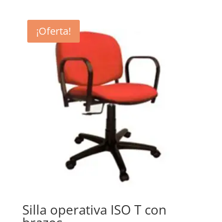
¡Oferta!
Silla operativa ISO T con