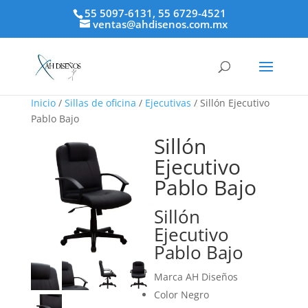
55 5097-6131, 55 6729-4521
ventas@ahdisenos.com.mx
Inicio
/
Sillas de oficina
/
Ejecutivas
/ Sillón Ejecutivo
Pablo Bajo
Sillón
Ejecutivo
Pablo Bajo
Sillón
Ejecutivo
Pablo Bajo
Marca AH Diseños
Color Negro