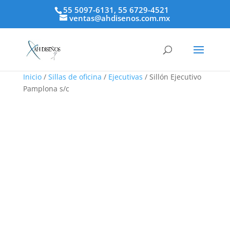
55 5097-6131, 55 6729-4521
ventas@ahdisenos.com.mx
Inicio
/
Sillas de oficina
/
Ejecutivas
/ Sillón Ejecutivo
Pamplona s/c