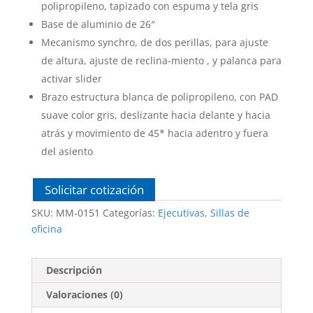
polipropileno, tapizado con espuma y tela gris
Base de aluminio de 26″
Mecanismo synchro, de dos perillas, para ajuste
de altura, ajuste de reclina-miento , y palanca para
activar slider
Brazo estructura blanca de polipropileno, con PAD
suave color gris, deslizante hacia delante y hacia
atrás y movimiento de 45* hacia adentro y fuera
del asiento
Solicitar cotización
SKU:
MM-0151
Categorías:
Ejecutivas
,
Sillas de
oficina
Descripción
Valoraciones (0)