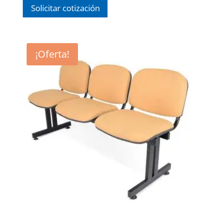
Solicitar cotización
¡Oferta!