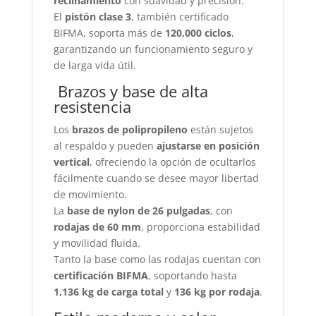
reclinamiento
con suavidad y precisión.
El
pistón clase 3
, también certificado
BIFMA, soporta más de
120,000 ciclos
,
garantizando un funcionamiento seguro y
de larga vida útil.
️ Brazos y base de alta
resistencia
Los
brazos de polipropileno
están sujetos
al respaldo y pueden
ajustarse en posición
vertical
, ofreciendo la opción de ocultarlos
fácilmente cuando se desee mayor libertad
de movimiento.
La
base de nylon de 26 pulgadas
, con
rodajas de 60 mm
, proporciona estabilidad
y movilidad fluida.
Tanto la base como las rodajas cuentan con
certificación BIFMA
, soportando hasta
1,136 kg de carga total
y
136 kg por rodaja
.