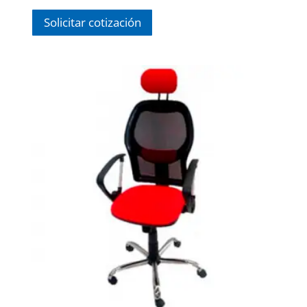
$ 5,796.00.
$ 3,382.00.
Solicitar cotización