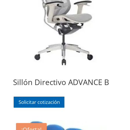
Sillón Directivo ADVANCE B
Solicitar cotización
¡Oferta!