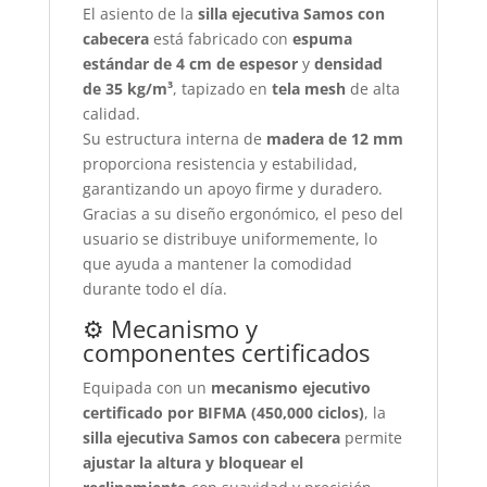
El asiento de la
silla ejecutiva Samos con
cabecera
está fabricado con
espuma
estándar de 4 cm de espesor
y
densidad
de 35 kg/m³
, tapizado en
tela mesh
de alta
calidad.
Su estructura interna de
madera de 12 mm
proporciona resistencia y estabilidad,
garantizando un apoyo firme y duradero.
Gracias a su diseño ergonómico, el peso del
usuario se distribuye uniformemente, lo
que ayuda a mantener la comodidad
durante todo el día.
⚙️ Mecanismo y
componentes certificados
Equipada con un
mecanismo ejecutivo
certificado por BIFMA (450,000 ciclos)
, la
silla ejecutiva Samos con cabecera
permite
ajustar la altura y bloquear el