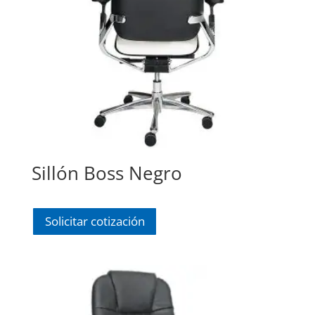
Sillón Boss Negro
Solicitar cotización