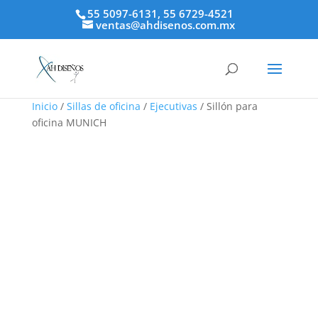
55 5097-6131, 55 6729-4521
ventas@ahdisenos.com.mx
Inicio
/
Sillas de oficina
/
Ejecutivas
/ Sillón para
oficina MUNICH