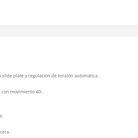
slide plate y regulación de tensión automática.
o con movimiento 4D.
 o
cera.