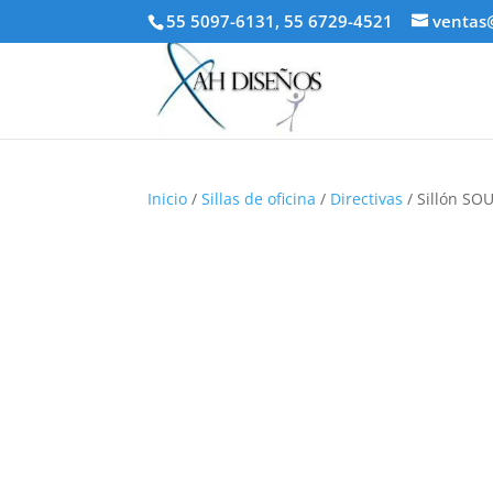
55 5097-6131, 55 6729-4521
ventas
Inicio
/
Sillas de oficina
/
Directivas
/ Sillón SOU