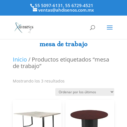
55 5097-6131, 55 6729-4521
ventas@ahdisenos.com.mx
mesa de trabajo
Inicio
/ Productos etiquetados “mesa
de trabajo”
Ordenado
Mostrando los 3 resultados
por
los
últimos