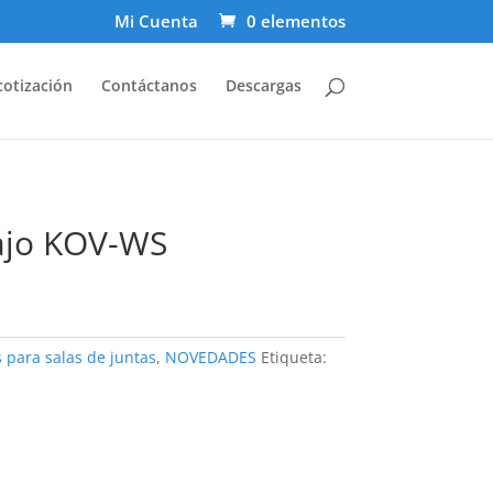
Mi Cuenta
0 elementos
cotización
Contáctanos
Descargas
ajo KOV-WS
 para salas de juntas
,
NOVEDADES
Etiqueta: