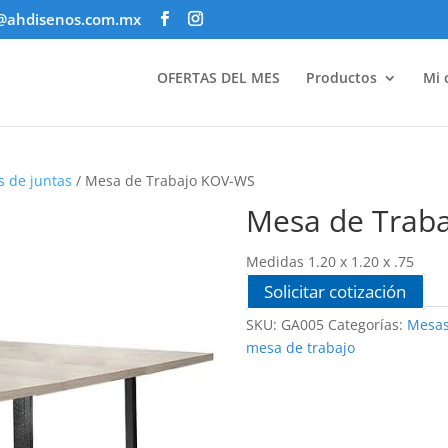
@ahdisenos.com.mx
OFERTAS DEL MES
Productos
Mi 
s de juntas
/ Mesa de Trabajo KOV-WS
Mesa de Trab
Medidas 1.20 x 1.20 x .75
Solicitar cotización
SKU:
GA005
Categorías:
Mesas
mesa de trabajo