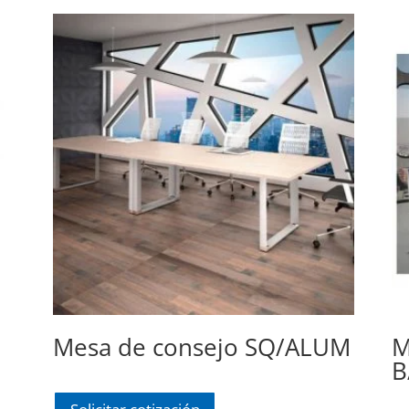
Mesa de consejo SQ/ALUM
M
B