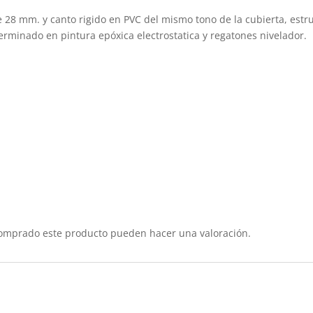
 28 mm. y canto rigido en PVC del mismo tono de la cubierta, estr
terminado en pintura epóxica electrostatica y regatones nivelador.
comprado este producto pueden hacer una valoración.