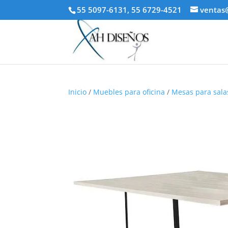
55 5097-6131, 55 6729-4521
ventas
Inicio
/
Muebles para oficina
/
Mesas para sala