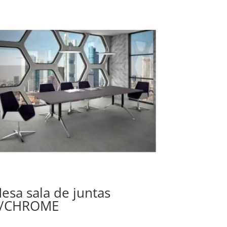
esa sala de juntas
/CHROME