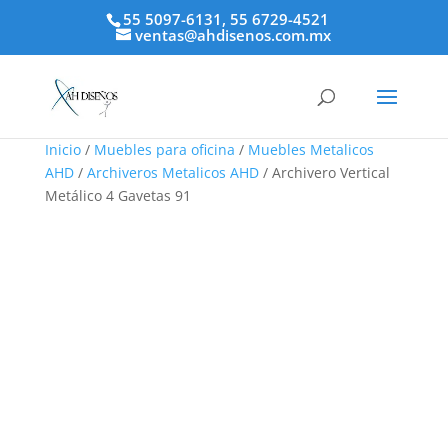
55 5097-6131, 55 6729-4521
ventas@ahdisenos.com.mx
Inicio
/
Muebles para oficina
/
Muebles Metalicos
AHD
/
Archiveros Metalicos AHD
/ Archivero Vertical
Metálico 4 Gavetas 91