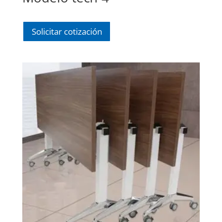
Solicitar cotización