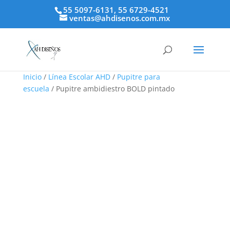
55 5097-6131, 55 6729-4521
ventas@ahdisenos.com.mx
Inicio
/
Línea Escolar AHD
/
Pupitre para
escuela
/ Pupitre ambidiestro BOLD pintado