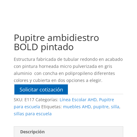
Pupitre ambidiestro
BOLD pintado
Estructura fabricada de tubular redondo en acabado
con pintura horneada micro pulverizada en gris
aluminio con concha en polipropileno diferentes
colores y cubierta en dos opciones a elegir.
Solicitar cotización
SKU:
E117
Categorías:
Línea Escolar AHD
,
Pupitre
para escuela
Etiquetas:
muebles AHD
,
pupitre
,
silla
,
sillas para escuela
Descripción