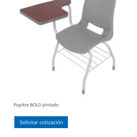
Pupitre BOLD pintado
Solicitar cotización