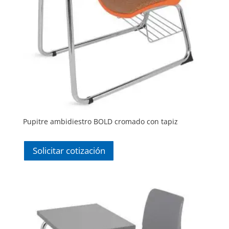
Pupitre ambidiestro BOLD cromado con tapiz
Solicitar cotización