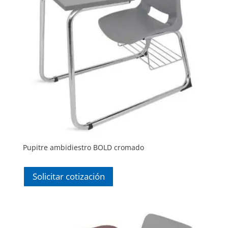
Pupitre ambidiestro BOLD cromado
Solicitar cotización