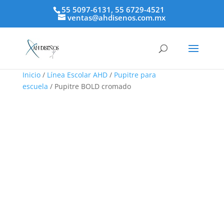
55 5097-6131, 55 6729-4521
ventas@ahdisenos.com.mx
Inicio
/
Línea Escolar AHD
/
Pupitre para
escuela
/ Pupitre BOLD cromado