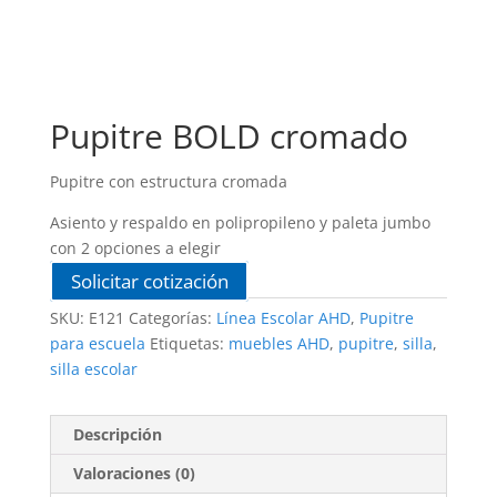
Pupitre BOLD cromado
Pupitre con estructura cromada
Asiento y respaldo en polipropileno y paleta jumbo
con 2 opciones a elegir
Solicitar cotización
SKU:
E121
Categorías:
Línea Escolar AHD
,
Pupitre
para escuela
Etiquetas:
muebles AHD
,
pupitre
,
silla
,
silla escolar
Descripción
Valoraciones (0)