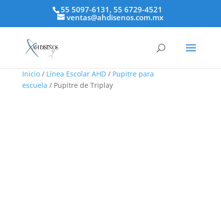
55 5097-6131, 55 6729-4521
ventas@ahdisenos.com.mx
Inicio
/
Línea Escolar AHD
/
Pupitre para
escuela
/ Pupitre de Triplay