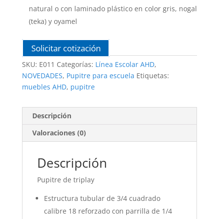
natural o con laminado plástico en color gris, nogal
(teka) y oyamel
Solicitar cotización
SKU:
E011
Categorías:
Línea Escolar AHD
,
NOVEDADES
,
Pupitre para escuela
Etiquetas:
muebles AHD
,
pupitre
Descripción
Valoraciones (0)
Descripción
Pupitre de triplay
Estructura tubular de 3/4 cuadrado
calibre 18 reforzado con parrilla de 1/4