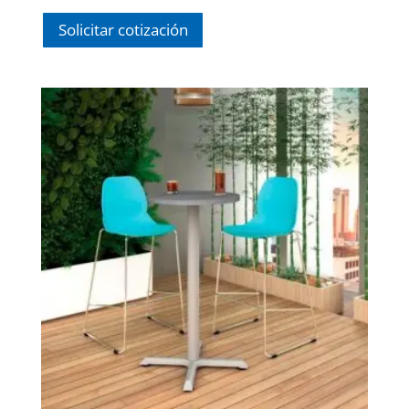
$ 665.00.
$ 520.00.
Solicitar cotización