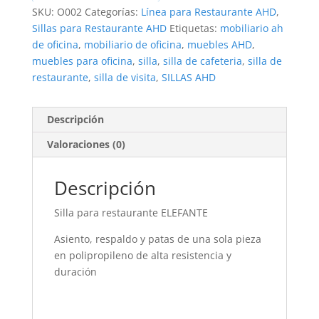
SKU:
O002
Categorías:
Línea para Restaurante AHD
,
Sillas para Restaurante AHD
Etiquetas:
mobiliario ah
de oficina
,
mobiliario de oficina
,
muebles AHD
,
muebles para oficina
,
silla
,
silla de cafeteria
,
silla de
restaurante
,
silla de visita
,
SILLAS AHD
Descripción
Valoraciones (0)
Descripción
Silla para restaurante ELEFANTE
Asiento, respaldo y patas de una sola pieza
en polipropileno de alta resistencia y
duración