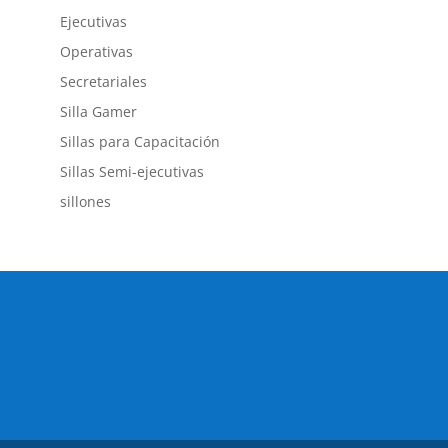
Ejecutivas
Operativas
Secretariales
Silla Gamer
Sillas para Capacitación
Sillas Semi-ejecutivas
sillones