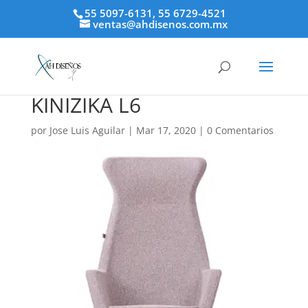
55 5097-6131, 55 6729-4521
ventas@ahdisenos.com.mx
KINIZIKA L6
por
Jose Luis Aguilar
|
Mar 17, 2020
|
0 Comentarios