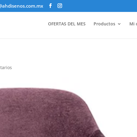
@ahdisenos.com.mx
OFERTAS DEL MES
Productos
Mi 
tarios