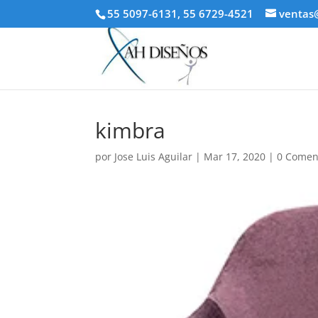
55 5097-6131, 55 6729-4521
ventas
kimbra
por
Jose Luis Aguilar
|
Mar 17, 2020
|
0 Comen