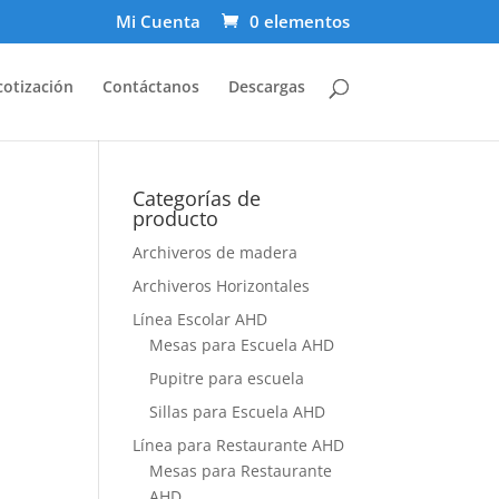
Mi Cuenta
0 elementos
cotización
Contáctanos
Descargas
Categorías de
producto
Archiveros de madera
Archiveros Horizontales
Línea Escolar AHD
Mesas para Escuela AHD
Pupitre para escuela
Sillas para Escuela AHD
Línea para Restaurante AHD
Mesas para Restaurante
AHD