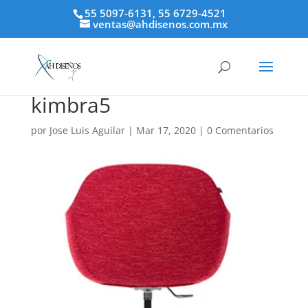
55 5097-6131, 55 6729-4521
ventas@ahdisenos.com.mx
kimbra5
por
Jose Luis Aguilar
|
Mar 17, 2020
|
0 Comentarios