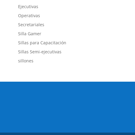
Ejecutivas
Operativas
Secretariales
Silla Gamer
Sillas para Capacitación
Sillas Semi-ejecutivas
sillones