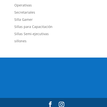
Operativas
Secretariales
Silla Gamer
Sillas para Capacitación
Sillas Semi-ejecutivas
sillones