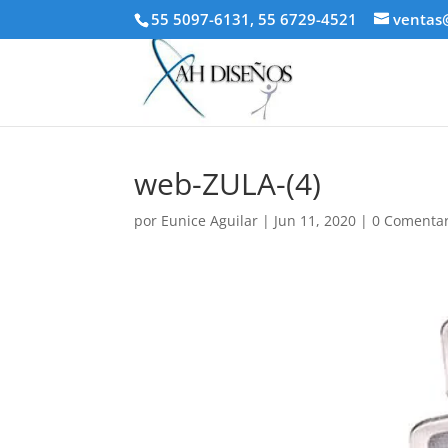
55 5097-6131, 55 6729-4521
ventas
web-ZULA-(4)
por
Eunice Aguilar
|
Jun 11, 2020
|
0 Comentar