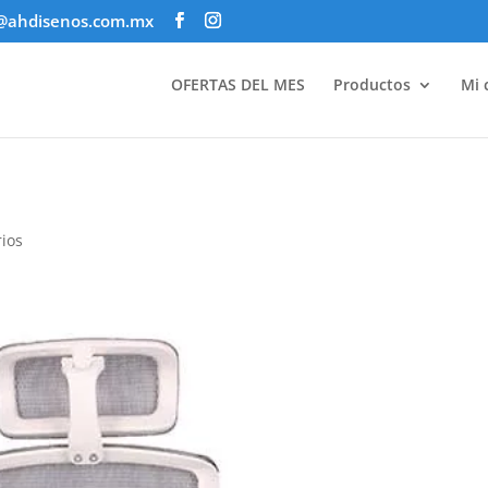
@ahdisenos.com.mx
OFERTAS DEL MES
Productos
Mi 
ios