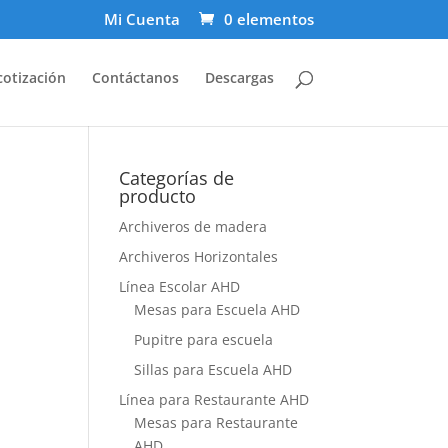
Mi Cuenta
0 elementos
cotización
Contáctanos
Descargas
Categorías de
producto
Archiveros de madera
Archiveros Horizontales
Línea Escolar AHD
Mesas para Escuela AHD
Pupitre para escuela
Sillas para Escuela AHD
Línea para Restaurante AHD
Mesas para Restaurante
AHD