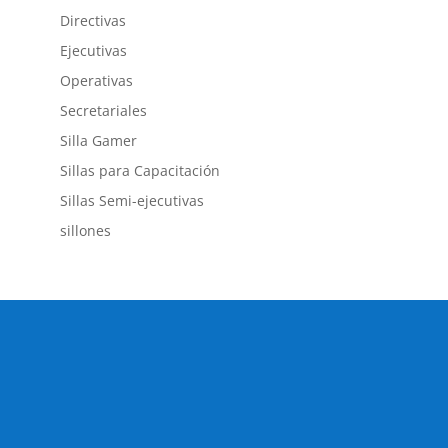
Directivas
Ejecutivas
Operativas
Secretariales
Silla Gamer
Sillas para Capacitación
Sillas Semi-ejecutivas
sillones