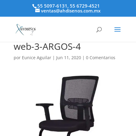
55 5097-6131, 55 6729-4521
ventas@ahdisenos.com.mx
web-3-ARGOS-4
por
Eunice Aguilar
|
Jun 11, 2020
|
0 Comentarios