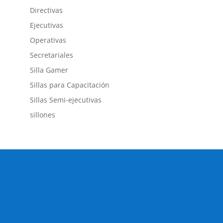
Directivas
Ejecutivas
Operativas
Secretariales
Silla Gamer
Sillas para Capacitación
Sillas Semi-ejecutivas
sillones