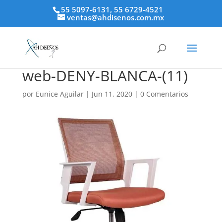
55 5097-6131, 55 6729-4521
ventas@ahdisenos.com.mx
web-DENY-BLANCA-(11)
por
Eunice Aguilar
|
Jun 11, 2020
|
0 Comentarios