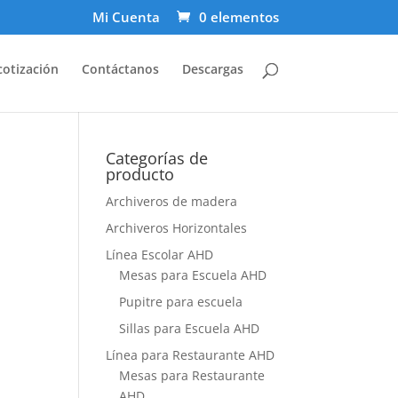
Mi Cuenta
0 elementos
cotización
Contáctanos
Descargas
Categorías de
producto
Archiveros de madera
Archiveros Horizontales
Línea Escolar AHD
Mesas para Escuela AHD
Pupitre para escuela
Sillas para Escuela AHD
Línea para Restaurante AHD
Mesas para Restaurante
AHD