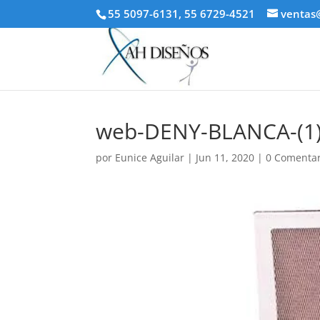
55 5097-6131, 55 6729-4521
ventas
web-DENY-BLANCA-(1
por
Eunice Aguilar
|
Jun 11, 2020
|
0 Comentar