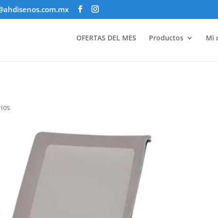
@ahdisenos.com.mx
OFERTAS DEL MES
Productos
Mi 
ios