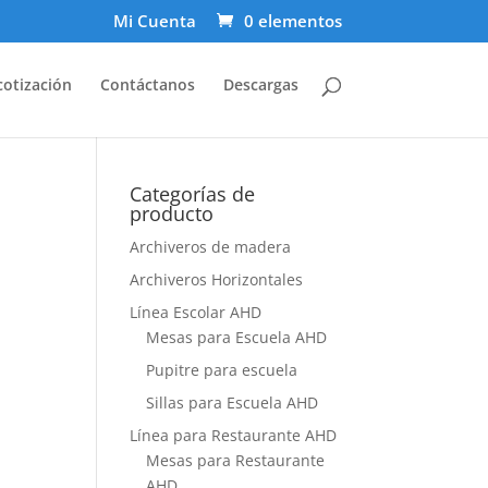
Mi Cuenta
0 elementos
cotización
Contáctanos
Descargas
Categorías de
producto
Archiveros de madera
Archiveros Horizontales
Línea Escolar AHD
Mesas para Escuela AHD
Pupitre para escuela
Sillas para Escuela AHD
Línea para Restaurante AHD
Mesas para Restaurante
AHD