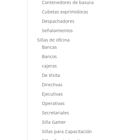
Contenedores de basura
Cubetas exprimidoras
Despachadores
Señalamientos
Sillas de oficina
Bancas
Bancos
cajeras
De Visita
Directivas
Ejecutivas
Operativas
Secretariales
Silla Gamer
Sillas para Capacitación