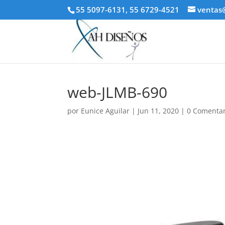
55 5097-6131, 55 6729-4521
ventas
web-JLMB-690
por
Eunice Aguilar
|
Jun 11, 2020
|
0 Comentar