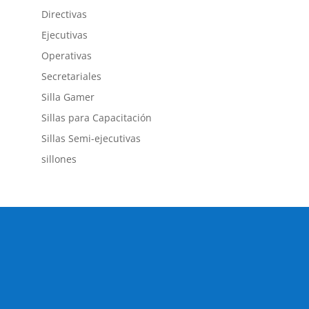
Directivas
Ejecutivas
Operativas
Secretariales
Silla Gamer
Sillas para Capacitación
Sillas Semi-ejecutivas
sillones